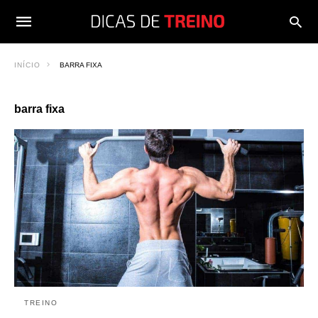
INÍCIO
BARRA FIXA
barra fixa
TREINO