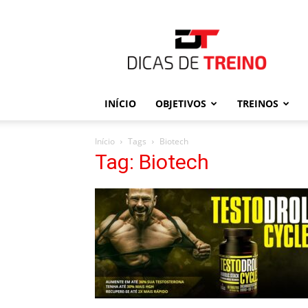
Dicas
de
Treino
INÍCIO
OBJETIVOS
TREINOS
Início
Tags
Biotech
Tag: Biotech