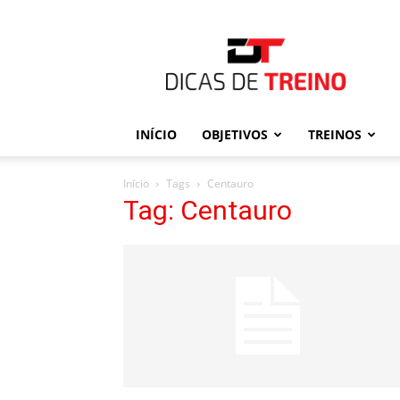
Dicas
de
Treino
INÍCIO
OBJETIVOS
TREINOS
Início
Tags
Centauro
Tag: Centauro