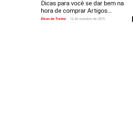
Dicas para você se dar bem na
hora de comprar Artigos...
Dicas de Treino
-
12 de outubro de 2015