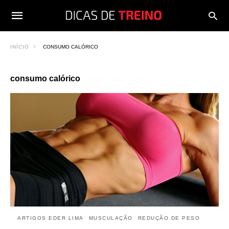
INÍCIO
CONSUMO CALÓRICO
consumo calórico
ARTIGOS EDER LIMA
MUSCULAÇÃO
REDUÇÃO DE PESO