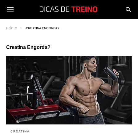
INÍCIO
CREATINA ENGORDA?
Creatina Engorda?
CREATINA