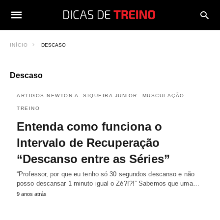
INÍCIO
DESCASO
Descaso
ARTIGOS NEWTON A. SIQUEIRA JUNIOR
MUSCULAÇÃO
TREINO
Entenda como funciona o
Intervalo de Recuperação
“Descanso entre as Séries”
“Professor, por que eu tenho só 30 segundos descanso e não
posso descansar 1 minuto igual o Zé?!?!” Sabemos que uma…
9 anos atrás