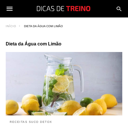
INÍCIO
DIETA DA ÁGUA COM LIMÃO
Dieta da Água com Limão
RECEITAS SUCO DETOX