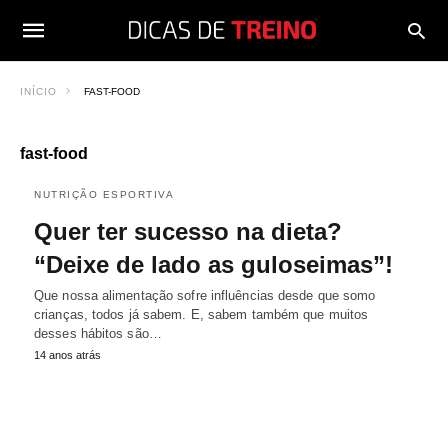
INÍCIO
FAST-FOOD
fast-food
NUTRIÇÃO ESPORTIVA
Quer ter sucesso na dieta?
“Deixe de lado as guloseimas”!
Que nossa alimentação sofre influências desde que somo
crianças, todos já sabem. E, sabem também que muitos
desses hábitos são…
14 anos atrás