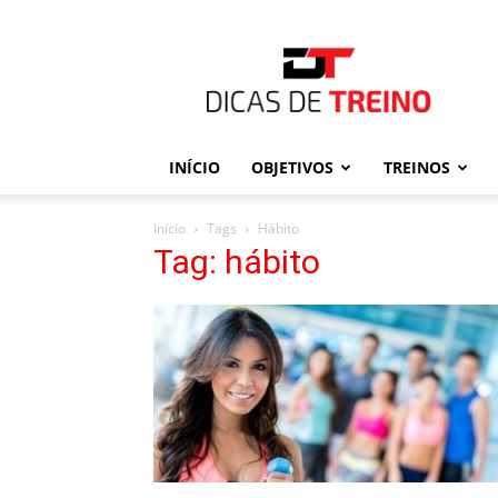
Dicas
de
Treino
INÍCIO
OBJETIVOS
TREINOS
Início
Tags
Hábito
Tag: hábito