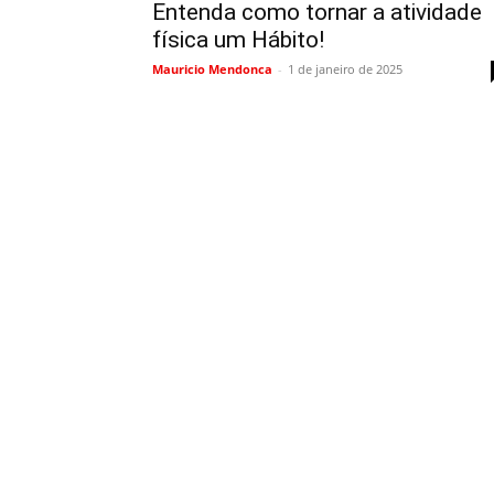
Entenda como tornar a atividade
física um Hábito!
Mauricio Mendonca
-
1 de janeiro de 2025