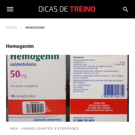
INÍCIO
HEMOGENIM
Hemogenim
AES - ANABOLIZANTES ESTERÓIDES