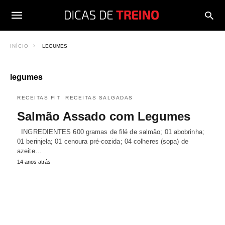
INÍCIO
LEGUMES
legumes
RECEITAS FIT
RECEITAS SALGADAS
Salmão Assado com Legumes
INGREDIENTES 600 gramas de filé de salmão; 01 abobrinha;
01 berinjela; 01 cenoura pré-cozida; 04 colheres (sopa) de
azeite…
14 anos atrás