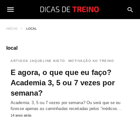
INÍCIO
LOCAL
local
ARTIGOS JAQUELINE NIETO
MOTIVAÇÃO AO TREINO
E agora, o que que eu faço?
Academia 3, 5 ou 7 vezes por
semana?
Academia: 3, 5 ou 7 vezes por semana? Ou será que se eu
fizesse apenas as caminhadas receitadas pelos “médicos…
14 anos atrás