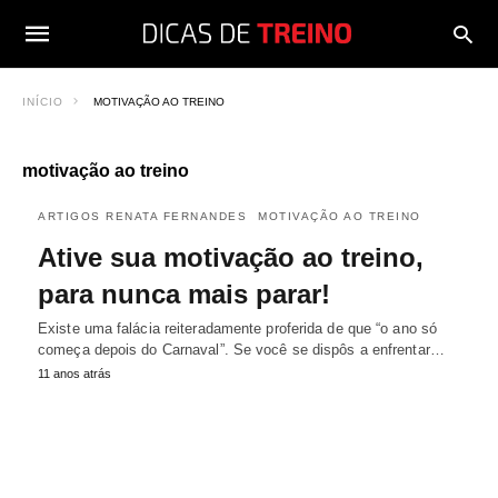
INÍCIO
MOTIVAÇÃO AO TREINO
motivação ao treino
ARTIGOS RENATA FERNANDES
MOTIVAÇÃO AO TREINO
Ative sua motivação ao treino,
para nunca mais parar!
Existe uma falácia reiteradamente proferida de que “o ano só
começa depois do Carnaval”. Se você se dispôs a enfrentar…
11 anos atrás