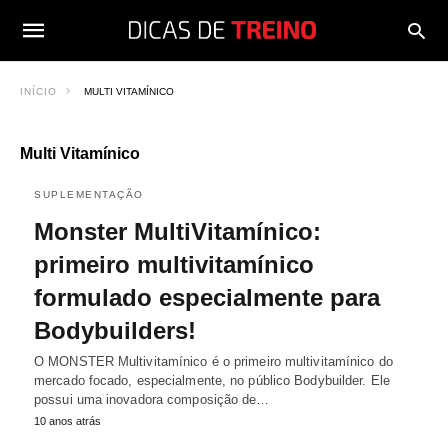
INÍCIO
MULTI VITAMÍNICO
Multi Vitamínico
SUPLEMENTAÇÃO
Monster MultiVitamínico:
primeiro multivitamínico
formulado especialmente para
Bodybuilders!
O MONSTER Multivitamínico é o primeiro multivitamínico do
mercado focado, especialmente, no público Bodybuilder. Ele
possui uma inovadora composição de…
10 anos atrás