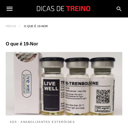
INÍCIO
O QUE É 19-NOR
O que é 19-Nor
AES - ANABOLIZANTES ESTERÓIDES