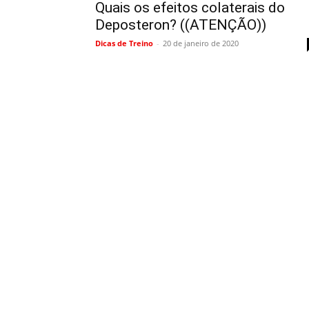
Quais os efeitos colaterais do
Deposteron? ((ATENÇÃO))
Dicas de Treino
-
20 de janeiro de 2020