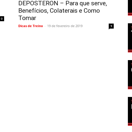
DEPOSTERON – Para que serve,
Benefícios, Colaterais e Como
Tomar
0
Dicas de Treino
-
19 de fevereiro de 2019
9