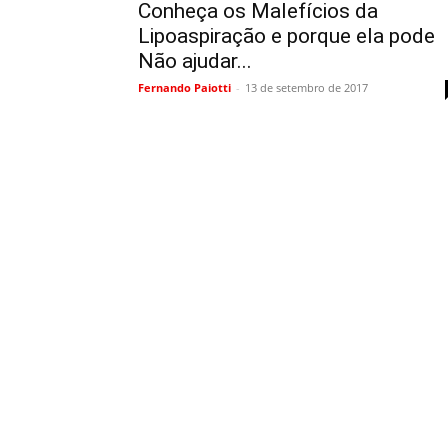
Conheça os Malefícios da
Lipoaspiração e porque ela pode
Não ajudar...
Fernando Paiotti
-
13 de setembro de 2017