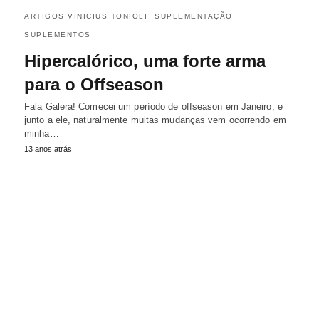
ARTIGOS VINICIUS TONIOLI
SUPLEMENTAÇÃO
SUPLEMENTOS
Hipercalórico, uma forte arma
para o Offseason
Fala Galera! Comecei um período de offseason em Janeiro, e
junto a ele, naturalmente muitas mudanças vem ocorrendo em
minha…
13 anos atrás