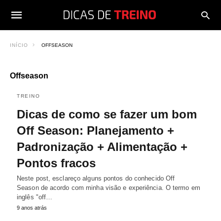
INÍCIO
OFFSEASON
Offseason
TREINO
Dicas de como se fazer um bom
Off Season: Planejamento +
Padronização + Alimentação +
Pontos fracos
Neste post, esclareço alguns pontos do conhecido Off
Season de acordo com minha visão e experiência. O termo em
inglês "off…
9 anos atrás