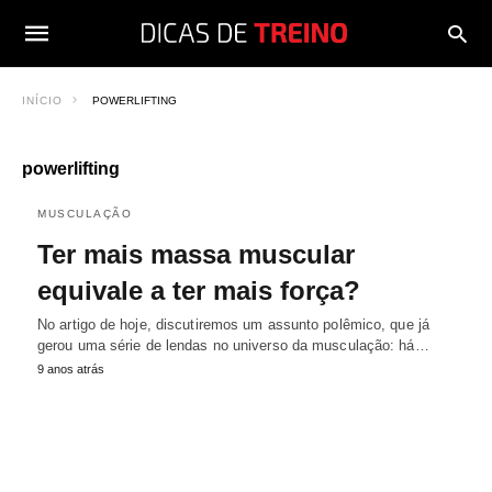
INÍCIO
POWERLIFTING
powerlifting
MUSCULAÇÃO
Ter mais massa muscular
equivale a ter mais força?
No artigo de hoje, discutiremos um assunto polêmico, que já
gerou uma série de lendas no universo da musculação: há…
9 anos atrás