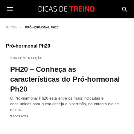
INÍCIO
PRÓ-HORMONAL PH20
Pró-hormonal Ph20
SUPLEMENTAÇÃO
PH20 – Conheça as
características do Pró-hormonal
Ph20
O Pró-hormonal Ph20 está entre os mais indicadas e
consumidos para quem deseja a hipertrofia, no entanto ele se
mostra…
9 anos atrás