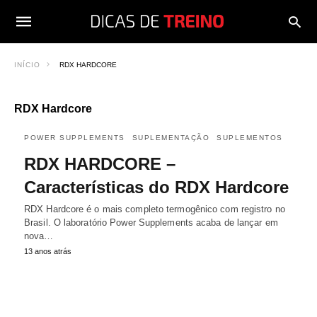
INÍCIO
RDX HARDCORE
RDX Hardcore
POWER SUPPLEMENTS
SUPLEMENTAÇÃO
SUPLEMENTOS
RDX HARDCORE –
Características do RDX Hardcore
RDX Hardcore é o mais completo termogênico com registro no
Brasil. O laboratório Power Supplements acaba de lançar em
nova…
13 anos atrás