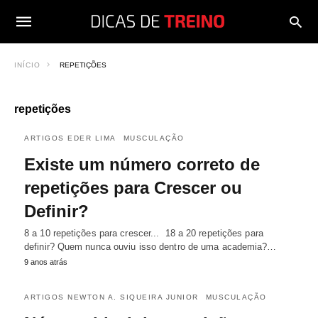
INÍCIO
REPETIÇÕES
repetições
ARTIGOS EDER LIMA
MUSCULAÇÃO
Existe um número correto de
repetições para Crescer ou
Definir?
8 a 10 repetições para crescer... 18 a 20 repetições para
definir? Quem nunca ouviu isso dentro de uma academia?…
9 anos atrás
ARTIGOS NEWTON A. SIQUEIRA JUNIOR
MUSCULAÇÃO