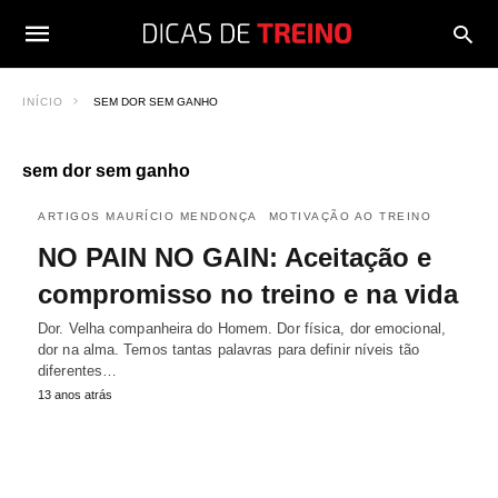
INÍCIO
SEM DOR SEM GANHO
sem dor sem ganho
ARTIGOS MAURÍCIO MENDONÇA
MOTIVAÇÃO AO TREINO
NO PAIN NO GAIN: Aceitação e
compromisso no treino e na vida
Dor. Velha companheira do Homem. Dor física, dor emocional,
dor na alma. Temos tantas palavras para definir níveis tão
diferentes…
13 anos atrás