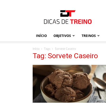
Dicas
de
Treino
INÍCIO
OBJETIVOS
TREINOS
Início
Tags
Sorvete Caseiro
Tag: Sorvete Caseiro