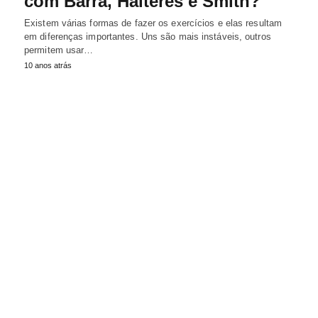
com Barra, Halteres e Smith?
Existem várias formas de fazer os exercícios e elas resultam
em diferenças importantes. Uns são mais instáveis, outros
permitem usar…
10 anos atrás