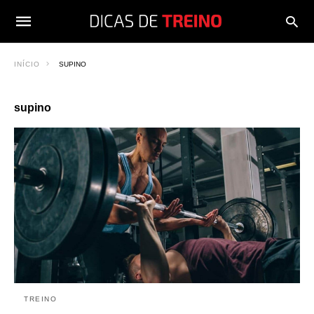
INÍCIO
SUPINO
supino
TREINO