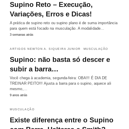
Supino Reto – Execução,
Variações, Erros e Dicas!
A prática de supino reto ou supino plano é de suma importância
para quem está focado na musculação. A modalidade…
3 semanas atrás
ARTIGOS NEWTON A. SIQUEIRA JUNIOR
MUSCULAÇÃO
Supino: não basta só descer e
subir a barra…
Você chega à academia, segunda-feira: OBA!!! É DIA DE
TREINAR PEITO!!! Ajusta a barra para o supino, aquece ali
mesmo,…
9 anos atrás
MUSCULAÇÃO
Existe diferença entre o Supino