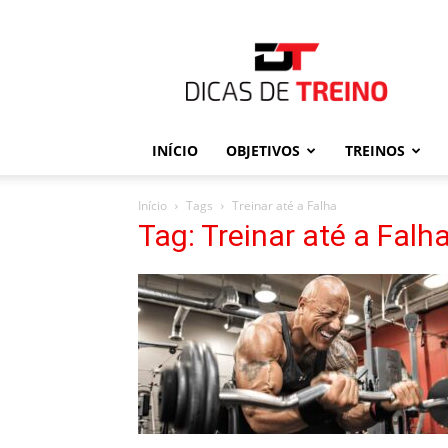
Dicas
de
Treino
INÍCIO
OBJETIVOS
TREINOS
Início
Tags
Treinar até a Falha
Tag: Treinar até a Falh