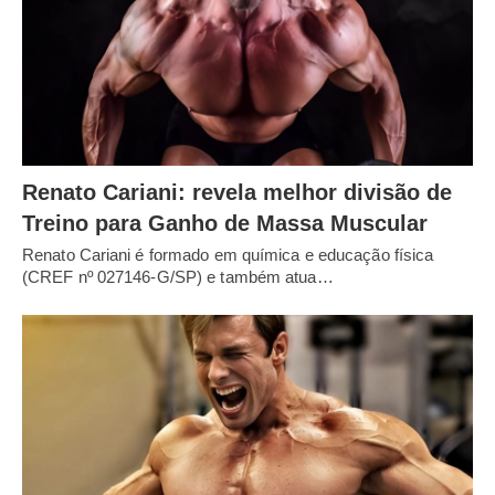
Renato Cariani: revela melhor divisão de
Treino para Ganho de Massa Muscular
Renato Cariani é formado em química e educação física
(CREF nº 027146-G/SP) e também atua…