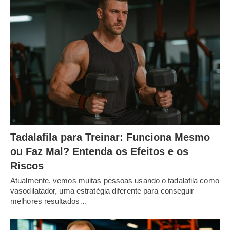
Tadalafila para Treinar: Funciona Mesmo
ou Faz Mal? Entenda os Efeitos e os
Riscos
Atualmente, vemos muitas pessoas usando o tadalafila como
vasodilatador, uma estratégia diferente para conseguir
melhores resultados…