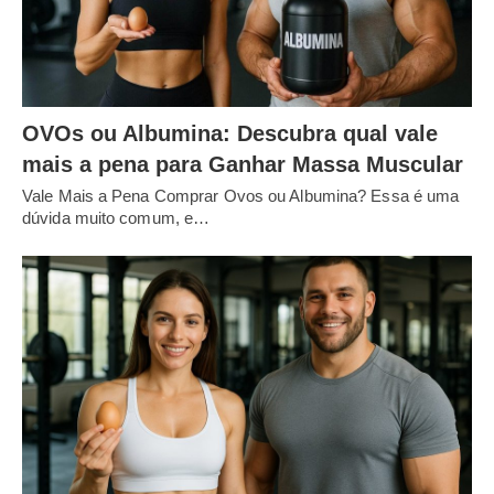
OVOs ou Albumina: Descubra qual vale
mais a pena para Ganhar Massa Muscular
Vale Mais a Pena Comprar Ovos ou Albumina? Essa é uma
dúvida muito comum, e…