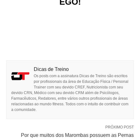
EGO!
Dicas de Treino
Os posts com a assinatura Dicas de Treino são escritos
por profissionais da área de Educação Física / Personal
Trainer com seu devido CREF, Nutricionista com seu
devido CRN, Médico com seu devido CRM além de Psicólogos,
Farmacêuticos, Redatores, entre vários outros profissionais de áreas
relacionadas ao mundo fitness. Todos com o intuito de contribuir com
a comunidade.
PRÓXIMO POST
Por que muitos dos Marombas possuem as Pernas