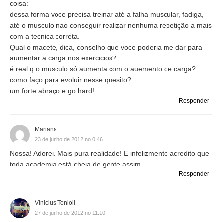
coisa:
dessa forma voce precisa treinar até a falha muscular, fadiga,
até o musculo nao conseguir realizar nenhuma repetição a mais
com a tecnica correta.
Qual o macete, dica, conselho que voce poderia me dar para
aumentar a carga nos exercicios?
é real q o musculo só aumenta com o auemento de carga?
como faço para evoluir nesse quesito?
um forte abraço e go hard!
Responder
Mariana
23 de junho de 2012 no 0:46
Nossa! Adorei. Mais pura realidade! E infelizmente acredito que
toda academia está cheia de gente assim.
Responder
Vinicius Tonioli
27 de junho de 2012 no 11:10