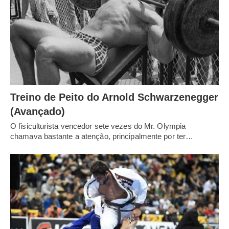
Treino de Peito do Arnold Schwarzenegger
(Avançado)
O fisiculturista vencedor sete vezes do Mr. Olympia
chamava bastante a atenção, principalmente por ter…