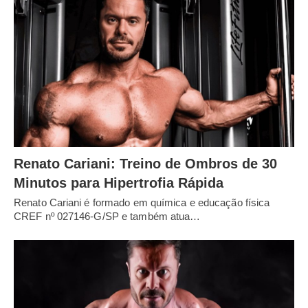
Renato Cariani: Treino de Ombros de 30
Minutos para Hipertrofia Rápida
Renato Cariani é formado em química e educação física
CREF nº 027146-G/SP e também atua…