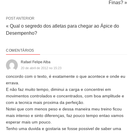
Finas? »
POST ANTERIOR
« Qual o segredo dos atletas para chegar ao Ápice do
Desempenho?
COMENTÁRIOS
Rafael Felipe Alba
20 de abril de 2012 no 15:23
concordo com o texto, é exatamente o que acontece e onde eu
errava.
E não faz muito tempo, diminui a carga e concentrei em
movimentos controlados e concentrados, com boa amplitude e
com a tecnica mais proxima da perfeição.
Notei que com menos peso e dessa maneira meu treino ficou
mais intenso e sinto diferenças, faz pouco tempo entao vamos
esperar mais um pouco.
Tenho uma duvida e gostaria se fosse possivel de saber uma