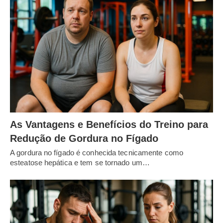
As Vantagens e Benefícios do Treino para
Redução de Gordura no Fígado
A gordura no fígado é conhecida tecnicamente como
esteatose hepática e tem se tornado um…