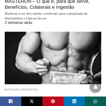
MASTERON – O que é, para que serve,
Benefícios, Colaterais e Ingestão
Masteron é um dos nomes comerciais para o propionato de
drostanolona e trata-se de um…
2 semanas atrás
NUTRIÇÃO ESPORTIVA
10 Alimentos para comer Antes de Dormir