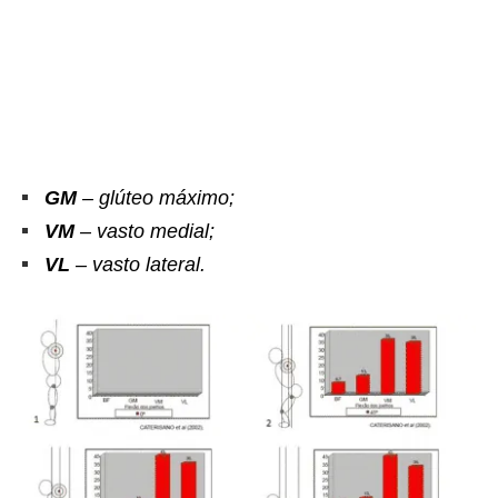
GM
– glúteo máximo;
VM
– vasto medial;
VL
– vasto lateral.