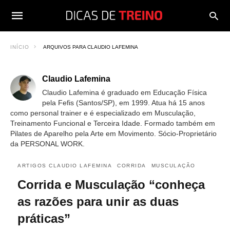
INÍCIO
ARQUIVOS PARA CLAUDIO LAFEMINA
Claudio Lafemina
Claudio Lafemina é graduado em Educação Física
pela Fefis (Santos/SP), em 1999. Atua há 15 anos
como personal trainer e é especializado em Musculação,
Treinamento Funcional e Terceira Idade. Formado também em
Pilates de Aparelho pela Arte em Movimento. Sócio-Proprietário
da PERSONAL WORK.
ARTIGOS CLAUDIO LAFEMINA
CORRIDA
MUSCULAÇÃO
Corrida e Musculação “conheça
as razões para unir as duas
práticas”