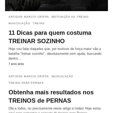
ARTIGOS MARCIO CRIPPA
MOTIVAÇÃO AO TREINO
MUSCULAÇÃO
TREINO
11 Dicas para quem costuma
TREINAR SOZINHO
Hoje vou falar daqueles que, por motivos de força maior vão a
batalha "treinar sozinho", absolutamente sem ajuda, buscando
dentro…
7 anos atrás
ARTIGOS MARCIO CRIPPA
MUSCULAÇÃO
TREINO PARA PERNAS
Obtenha mais resultados nos
TREINOS de PERNAS
Olá a todos, ou precisamente neste artigo a todas! Hoje estou