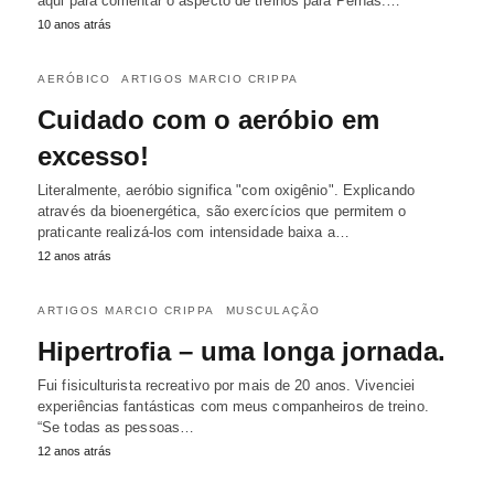
aqui para comentar o aspecto de treinos para Pernas.…
10 anos atrás
AERÓBICO
ARTIGOS MARCIO CRIPPA
Cuidado com o aeróbio em
excesso!
Literalmente, aeróbio significa "com oxigênio". Explicando
através da bioenergética, são exercícios que permitem o
praticante realizá-los com intensidade baixa a…
12 anos atrás
ARTIGOS MARCIO CRIPPA
MUSCULAÇÃO
Hipertrofia – uma longa jornada.
Fui fisiculturista recreativo por mais de 20 anos. Vivenciei
experiências fantásticas com meus companheiros de treino.
“Se todas as pessoas…
12 anos atrás