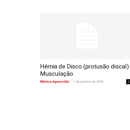
Hérnia de Disco (protusão discal)
Musculação
Monica Aparecida
-
1 de janeiro de 2016
1