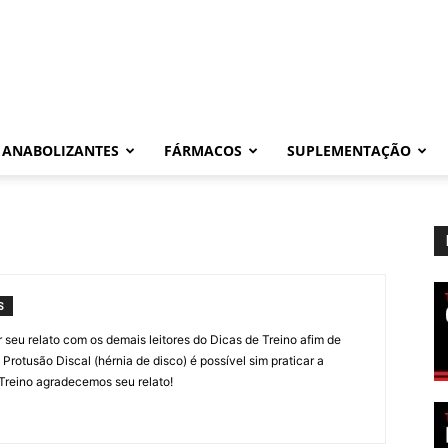
ANABOLIZANTES
FÁRMACOS
SUPLEMENTAÇÃO
S
seu relato com os demais leitores do Dicas de Treino afim de
otusão Discal (hérnia de disco) é possível sim praticar a
Treino agradecemos seu relato!