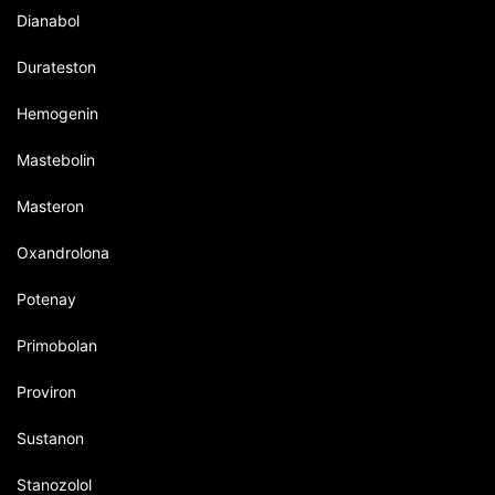
Dianabol
Durateston
Hemogenin
Mastebolin
Masteron
Oxandrolona
Potenay
Primobolan
Proviron
Sustanon
Stanozolol