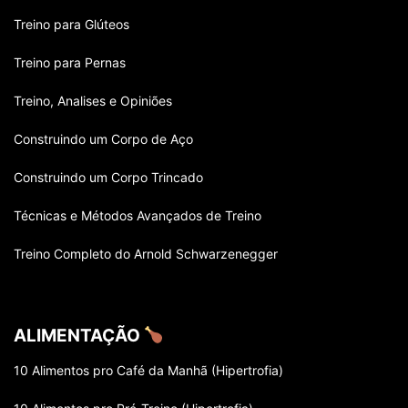
CROSSFIT
CURSOS / GRADUAÇÕES / ESPECIALIZAÇÕES
DIETA
Treino para Glúteos
ENTREVISTAS COM ATLETAS
ESPORTES
FAMOSOS
Treino para Pernas
Treino, Analises e Opiniões
Construindo um Corpo de Aço
Construindo um Corpo Trincado
Técnicas e Métodos Avançados de Treino
Treino Completo do Arnold Schwarzenegger
ALIMENTAÇÃO
10 Alimentos pro Café da Manhã (Hipertrofia)