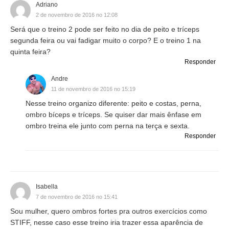
Adriano
2 de novembro de 2016 no 12:08
Será que o treino 2 pode ser feito no dia de peito e tríceps
segunda feira ou vai fadigar muito o corpo? E o treino 1 na
quinta feira?
Responder
Andre
11 de novembro de 2016 no 15:19
Nesse treino organizo diferente: peito e costas, perna,
ombro bíceps e tríceps. Se quiser dar mais ênfase em
ombro treina ele junto com perna na terça e sexta.
Responder
Isabella
7 de novembro de 2016 no 15:41
Sou mulher, quero ombros fortes pra outros exercícios como
STIFF, nesse caso esse treino iria trazer essa aparência de