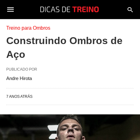
Treino para Ombros
Construindo Ombros de
Aço
PUBLICADO POR
Andre Hirota
7 ANOS ATRÁS