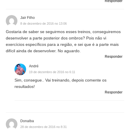
Responder
Jair Filho
8 de dezembro de 2016 no 13:06
Gostaria de saber se seguirmos esses treinos, conseguiremos
desenvolver a parte posterior dos ombros? Pois não vi
exercícios específicos para a região, e sei que é a parte mais
difícil ainda de desenvolver. No aguardo.
Responder
André
19 de dezembro de 2016 no 6:11
Sim, consegue.. Vai treinando, depois comente os
resultados!
Responder
Donalba
28 de dezembro de 2016 no 8:31