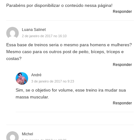
Parabéns por disponibilizar o conteúdo nessa página!
Responder
Luana Salinet
2 de janeiro de 2017 no 16:10
Essa base de treinos seria o mesmo para homens e mulheres?
Mesmo caso para os outros post de peito, bíceps, tríceps e
costas?
Responder
André
3 de janeiro de 2017 no 9:23
Sim, se o objetivo for volume, esse treino ira mudar sua
massa muscular.
Responder
Michel