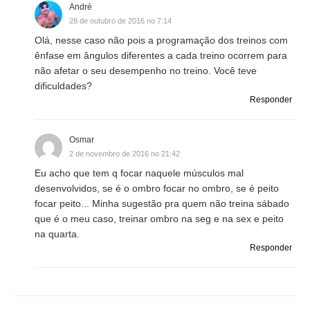
André
28 de outubro de 2016 no 7:14
Olá, nesse caso não pois a programação dos treinos com
ênfase em ângulos diferentes a cada treino ocorrem para
não afetar o seu desempenho no treino. Você teve
dificuldades?
Responder
Osmar
2 de novembro de 2016 no 21:42
Eu acho que tem q focar naquele músculos mal
desenvolvidos, se é o ombro focar no ombro, se é peito
focar peito... Minha sugestão pra quem não treina sábado
que é o meu caso, treinar ombro na seg e na sex e peito
na quarta.
Responder