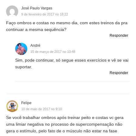
José Paulo Vargas
9 de fevereiro de 2017 no 18:22
Faço ombros e costas no mesmo dia, com estes treinos da pra
continuar a mesma sequência?
Responder
André
15 de março de 2017 no 10:48
Sim, pode continuar, só segue esses exercícios e vê se vai
suportar.
Responder
Felipe
10 de maio de 2017 no 9:10
Se você trabalhar ombros após treinar peito e costas vc gera
uma limiar negativa no processo de supercompensação não
gera o estímulo, pelo fato de o músculo não estar na fase