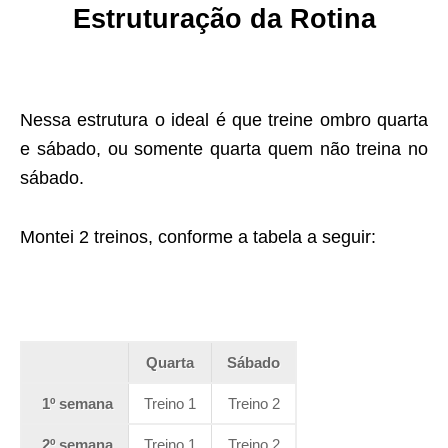
Estruturação da Rotina
Nessa estrutura o ideal é que treine ombro quarta
e sábado, ou somente quarta quem não treina no
sábado.
Montei 2 treinos, conforme a tabela a seguir:
Quarta
Sábado
1º semana
Treino 1
Treino 2
2º semana
Treino 1
Treino 2