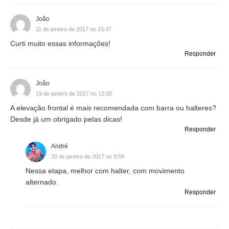
João
11 de janeiro de 2017 no 23:47
Curti muito essas informações!
Responder
João
19 de janeiro de 2017 no 12:00
A elevação frontal é mais recomendada com barra ou halteres?
Desde já um obrigado pelas dicas!
Responder
André
20 de janeiro de 2017 no 9:59
Nessa etapa, melhor com halter, com movimento
alternado.
Responder