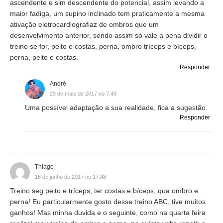
ascendente e sim descendente do potencial, assim levando a
maior fadiga, um supino inclinado tem praticamente a mesma
ativação eletrocardiografiaz de ombros que um
desenvolvimento anterior, sendo assim só vale a pena dividir o
treino se for, peito e costas, perna, ombro tríceps e bíceps,
perna, peito e costas.
Responder
André
29 de maio de 2017 no 7:49
Uma possível adaptação a sua realidade, fica a sugestão.
Responder
Thiago
16 de junho de 2017 no 17:48
Treino seg peito e tríceps, ter costas e bíceps, qua ombro e
perna! Eu particularmente gosto desse treino ABC, tive muitos
ganhos! Mas minha duvida e o seguinte, como na quarta feira