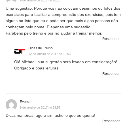
9 de janeiro de 2017 no 10:26
Uma sugestão: Porque vcs não colocam desenhos ou fotos dos
exercícios para facilitar a compreensão dos exercícios, pois tem
alguns na lista que eu e pode ser que mais algas pessoas não
conheçam pelo nome. É apenas uma sugestão.
Parabéns pelo treino e por no ajudar a treinar melhor.
Responder
Dicas de Treino
12 de janeiro de 2017 no 10:53
Olá Michael, sua sugestão será levada em consideração!
Obrigado e boas leituras!
Responder
Everson
9 de janeiro de 2017 no 19:57
Dicas maneiras, agora sim achei o que eu queria!
Responder