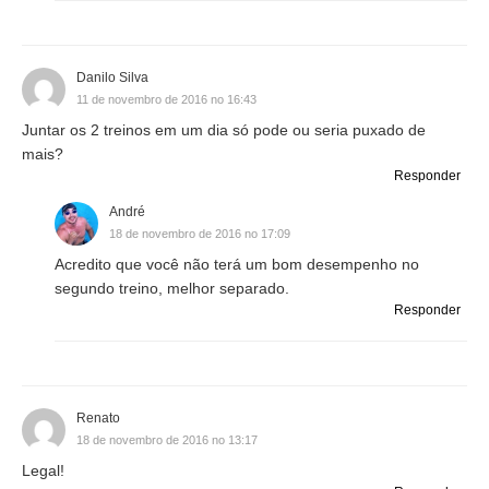
Danilo Silva
11 de novembro de 2016 no 16:43
Juntar os 2 treinos em um dia só pode ou seria puxado de
mais?
Responder
André
18 de novembro de 2016 no 17:09
Acredito que você não terá um bom desempenho no
segundo treino, melhor separado.
Responder
Renato
18 de novembro de 2016 no 13:17
Legal!