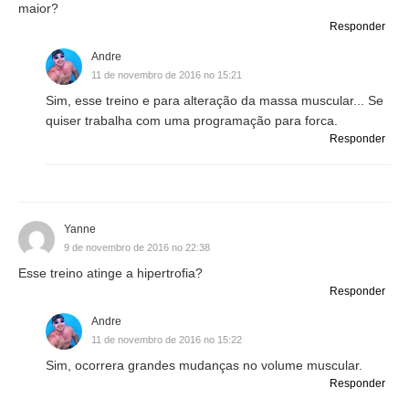
maior?
Responder
Andre
11 de novembro de 2016 no 15:21
Sim, esse treino e para alteração da massa muscular... Se
quiser trabalha com uma programação para forca.
Responder
Yanne
9 de novembro de 2016 no 22:38
Esse treino atinge a hipertrofia?
Responder
Andre
11 de novembro de 2016 no 15:22
Sim, ocorrera grandes mudanças no volume muscular.
Responder