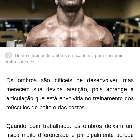
Homem treinando ombros na academia para construir
ombros de aço.
Os ombros são difíceis de desenvolver, mas
merecem sua devida atenção, pois abrange a
articulação que está envolvida no treinamento dos
músculos do peito e das costas.
Quando bem trabalhado, os ombros deixam um
físico muito diferenciado e principalmente porque