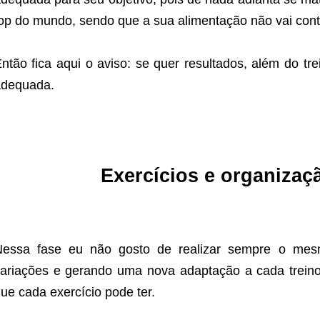
op do mundo, sendo que a sua alimentação não vai contr
ntão fica aqui o aviso: se quer resultados, além do tr
adequada.
Exercícios e organizaç
Nessa fase eu não gosto de realizar sempre o mesm
ariações e gerando uma nova adaptação a cada treino
ue cada exercício pode ter.