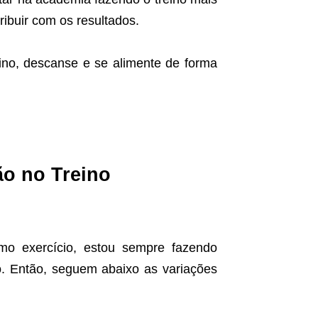
ibuir com os resultados.
eino, descanse e se alimente de forma
ão no Treino
o exercício, estou sempre fazendo
. Então, seguem abaixo as variações