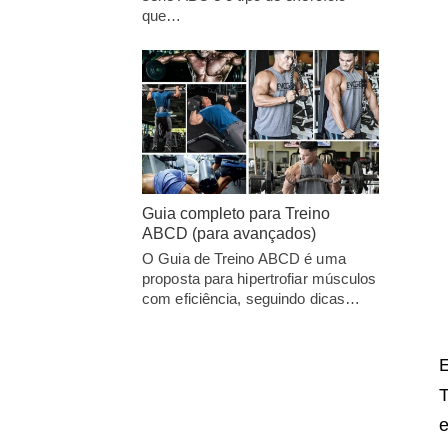
que…
Guia completo para Treino
ABCD (para avançados)
O Guia de Treino ABCD é uma
proposta para hipertrofiar músculos
com eficiência, seguindo dicas…
E
T
e