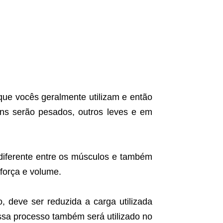
que vocês geralmente utilizam e então
ns serão pesados, outros leves e em
diferente entre os músculos e também
força e volume.
, deve ser reduzida a carga utilizada
Essa processo também será utilizado no