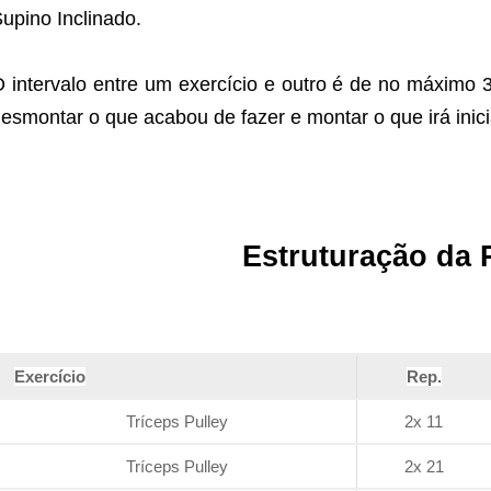
upino Inclinado.
 intervalo entre um exercício e outro é de no máximo
esmontar o que acabou de fazer e montar o que irá inici
Estruturação da 
Exercício
Rep.
Tríceps Pulley
2x 11
Tríceps Pulley
2x 21