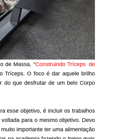
o de Massa, “
Construindo Tríceps
_
de
o Tríceps. O foco é dar aquele brilho
r do que desfrutar de um belo Corpo
a esse objetivo, é incluir os trabalhos
 voltada para o mesmo objetivo. Devo
é muito importante ter uma alimentação
tar na academia fazendo o treino mais