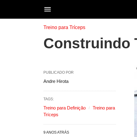
Treino para Tríceps
Construindo 
PUBLICADO POR
Andre Hirota
TAGS:
Treino para Definição
Treino para
Tríceps
9 ANOS ATRÁS