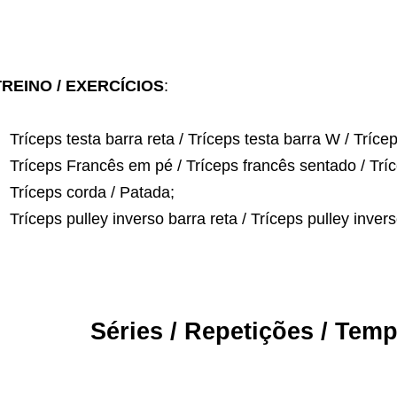
TREINO / EXERCÍCIOS
:
Tríceps testa barra reta / Tríceps testa barra W / Trícep
Tríceps Francês em pé / Tríceps francês sentado / Trí
Tríceps corda / Patada;
Tríceps pulley inverso barra reta / Tríceps pulley inver
Séries / Repetições / Te