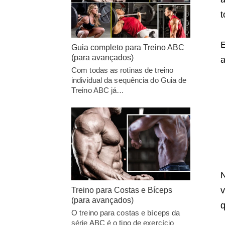
t
E
Guia completo para Treino ABC
(para avançados)
Com todas as rotinas de treino
individual da sequência do Guia de
Treino ABC já…
v
Treino para Costas e Bíceps
(para avançados)
q
O treino para costas e bíceps da
série ABC é o tipo de exercício