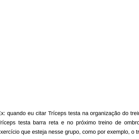
x: quando eu citar Tríceps testa na organização do tre
ríceps testa barra reta e no próximo treino de ombro
xercício que esteja nesse grupo, como por exemplo, o tr