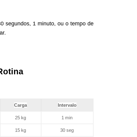
 30 segundos, 1 minuto, ou o tempo de
ar.
Rotina
Carga
Intervalo
25 kg
1 min
15 kg
30 seg