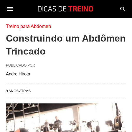
Treino para Abdomen
Construindo um Abdômen
Trincado
PUBLICADO POR
Andre Hirota
9 ANOS ATRÁS