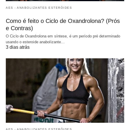
AES - ANABOLIZANTES ESTERÓIDES
Como é feito o Ciclo de Oxandrolona? (Prós
e Contras)
O Ciclo de Oxandrolona em síntese, é um período pré determinado
usando o esteroide anabolizante…
3 dias atrás
AES - ANABOLIZANTES ESTERÓIDES