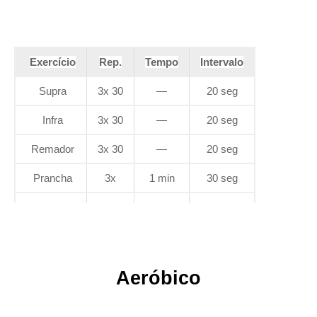
Exercício
Rep.
Tempo
Intervalo
Supra
3x 30
—
20 seg
Infra
3x 30
—
20 seg
Remador
3x 30
—
20 seg
Prancha
3x
1 min
30 seg
Aeróbico