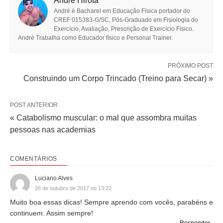
Andre Hirota
André é Bacharel em Educação Física portador do
CREF 015383-G/SC, Pós-Graduado em Fisiologia do
Exercício, Avaliação, Prescrição de Exercício Físico.
André Trabalha como Educador físico e Personal Trainer.
PRÓXIMO POST
Construindo um Corpo Trincado (Treino para Secar) »
POST ANTERIOR
« Catabolismo muscular: o mal que assombra muitas
pessoas nas academias
COMENTÁRIOS
Luciano Alves
26 de outubro de 2017 no 13:22
Muito boa essas dicas! Sempre aprendo com vocês, parabéns e
continuem. Assim sempre!
Responder