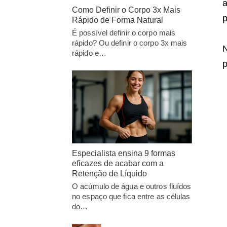
a
Como Definir o Corpo 3x Mais
p
Rápido de Forma Natural
É possível definir o corpo mais
rápido? Ou definir o corpo 3x mais
N
rápido e…
p
Especialista ensina 9 formas
eficazes de acabar com a
Retenção de Líquido
O acúmulo de água e outros fluídos
no espaço que fica entre as células
do…