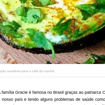
ção saudável para o café da manhã.
 família Gracie é famosa no Brasil graças ao patriarca Ca
 nosso país e tendo alguns problemas de saúde com