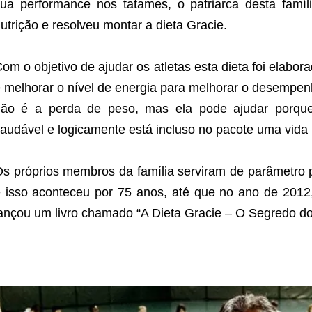
ua performance nos tatames, o patriarca desta famíli
utrição e resolveu montar a dieta Gracie.
om o objetivo de ajudar os atletas esta dieta foi elabora
 melhorar o nível de energia para melhorar o desempenh
não é a perda de peso, mas ela pode ajudar porque
audável e logicamente está incluso no pacote uma vida 
s próprios membros da família serviram de parâmetro p
 isso aconteceu por 75 anos, até que no ano de 2012,
ançou um livro chamado “A Dieta Gracie – O Segredo 