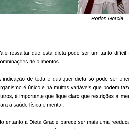
Rorion Gracie
ale ressaltar que esta dieta pode ser um tanto difícil 
ombinações de alimentos.
 indicação de toda e qualquer dieta só pode ser orie
rganismo é único e há muitas variáveis que podem faze
utros, é importante que fique claro que restrições alim
ara a saúde física e mental.
o entanto a Dieta Gracie parece ser mais uma reeduc