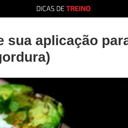
 e sua aplicação pa
gordura)