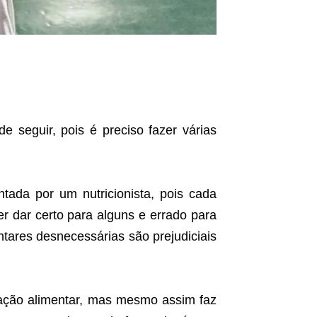
de seguir, pois é preciso fazer várias
ntada por um nutricionista, pois cada
r dar certo para alguns e errado para
entares desnecessárias são prejudiciais
ação alimentar, mas mesmo assim faz