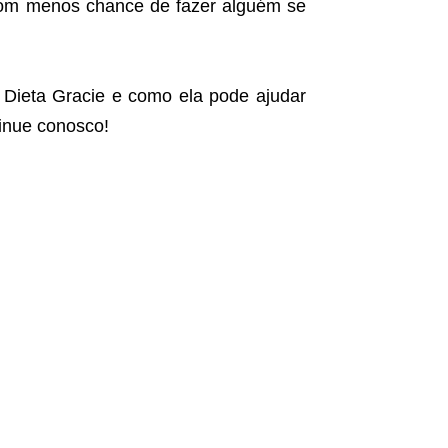
 com menos chance de fazer alguém se
 Dieta Gracie e como ela pode ajudar
tinue conosco!