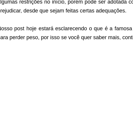
lgumas restrições no início, porém pode ser adotada
rejudicar, desde que sejam feitas certas adequações.
osso post hoje estará esclarecendo o que é a famosa
ara perder peso, por isso se você quer saber mais, con