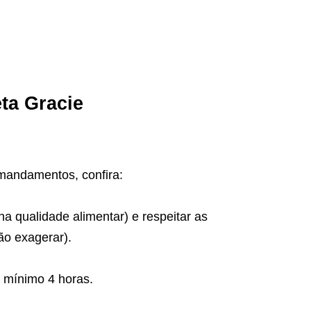
ta Gracie
 mandamentos, confira:
a qualidade alimentar) e respeitar as
ão exagerar).
o mínimo 4 horas.