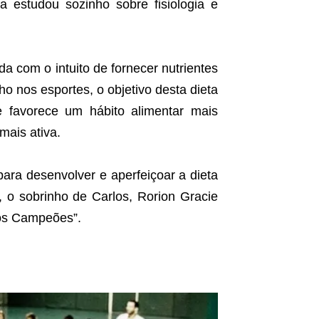
a estudou sozinho sobre fisiologia e
da com o intuito de fornecer nutrientes
o nos esportes, o objetivo desta dieta
 favorece um hábito alimentar mais
mais ativa.
ara desenvolver e aperfeiçoar a dieta
 o sobrinho de Carlos, Rorion Gracie
dos Campeões”.