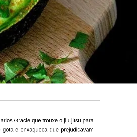
rlos Gracie que trouxe o jiu-jitsu para
o gota e enxaqueca que prejudicavam