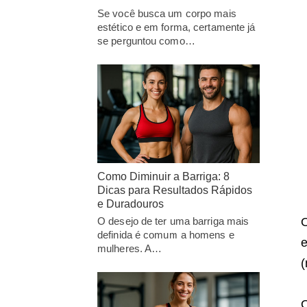
Se você busca um corpo mais
estético e em forma, certamente já
se perguntou como…
Como Diminuir a Barriga: 8
Dicas para Resultados Rápidos
e Duradouros
O desejo de ter uma barriga mais
O
definida é comum a homens e
e
mulheres. A…
(
O