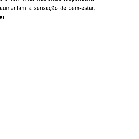
e aumentam a sensação de bem-estar,
e!