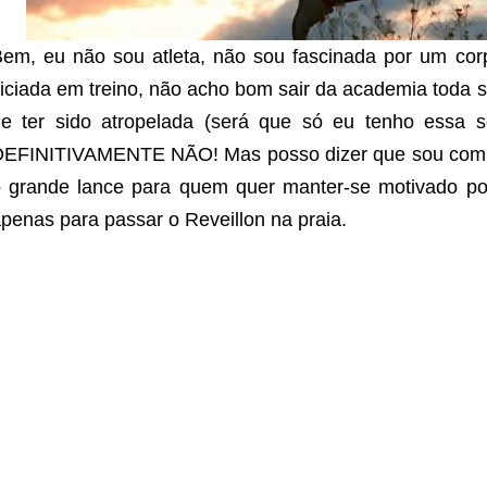
em, eu não sou atleta, não sou fascinada por um corp
iciada em treino, não acho bom sair da academia toda
de ter sido atropelada (será que só eu tenho essa
DEFINITIVAMENTE NÃO! Mas posso dizer que sou comp
 grande lance para quem quer manter-se motivado por
penas para passar o Reveillon na praia.