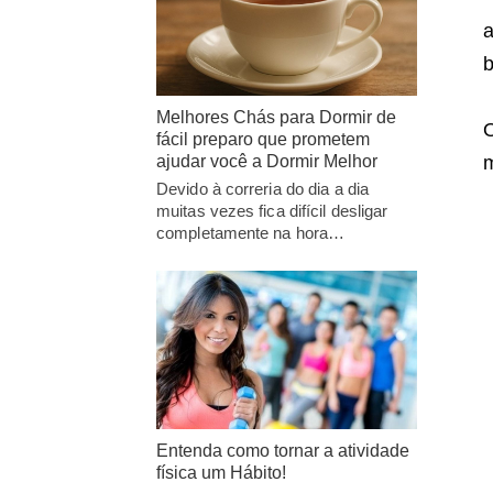
a
b
Melhores Chás para Dormir de
O
fácil preparo que prometem
ajudar você a Dormir Melhor
m
Devido à correria do dia a dia
muitas vezes fica difícil desligar
completamente na hora…
Entenda como tornar a atividade
física um Hábito!