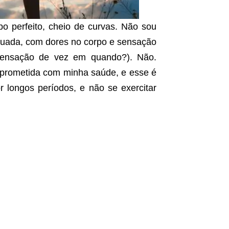
o perfeito, cheio de curvas. Não sou
 suada, com dores no corpo e sensação
 sensação de vez em quando?). Não.
rometida com minha saúde, e esse é
 longos períodos, e não se exercitar