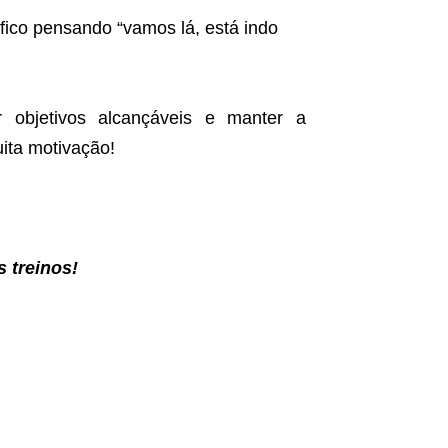
fico pensando “vamos lá, está indo
r objetivos alcançáveis e manter a
uita motivação!
 treinos!