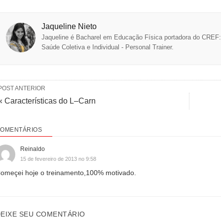
Jaqueline Nieto
Jaqueline é Bacharel em Educação Física portadora do CREF
Saúde Coletiva e Individual - Personal Trainer.
POST ANTERIOR
« Características do L–Carn
OMENTÁRIOS
Reinaldo
15 de fevereiro de 2013 no 9:58
omeçei hoje o treinamento,100% motivado.
EIXE SEU COMENTÁRIO