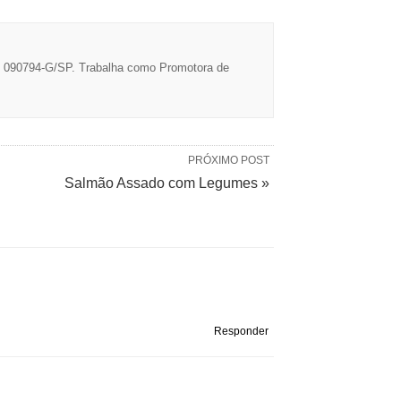
: 090794-G/SP. Trabalha como Promotora de
PRÓXIMO POST
Salmão Assado com Legumes »
Responder