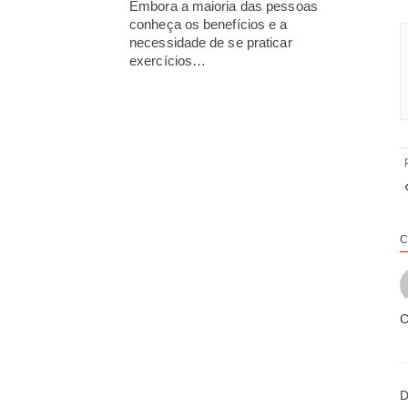
Embora a maioria das pessoas
conheça os benefícios e a
necessidade de se praticar
exercícios…
C
C
D