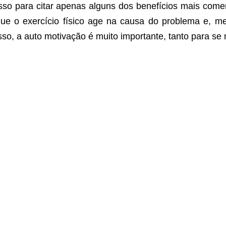
sso para citar apenas alguns dos benefícios mais com
ue o exercício físico age na causa do problema e, mel
sso, a auto motivação é muito importante, tanto para se