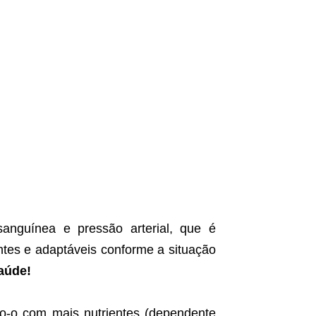
sanguínea e pressão arterial, que é
ntes e adaptáveis conforme a situação
aúde!
ndo-o com mais nutrientes (dependente