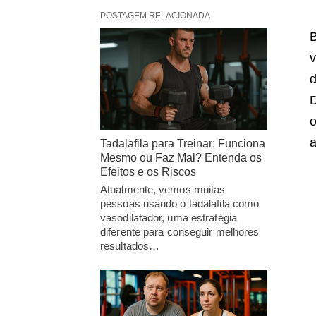
POSTAGEM RELACIONADA
B
v
o
a
Tadalafila para Treinar: Funciona
Mesmo ou Faz Mal? Entenda os
Efeitos e os Riscos
Atualmente, vemos muitas
pessoas usando o tadalafila como
vasodilatador, uma estratégia
diferente para conseguir melhores
resultados…