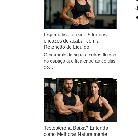
d
a
Especialista ensina 9 formas
eficazes de acabar com a
Retenção de Líquido
O acúmulo de água e outros fluídos
no espaço que fica entre as células
do…
Testosterona Baixa? Entenda
como Melhorar Naturalmente