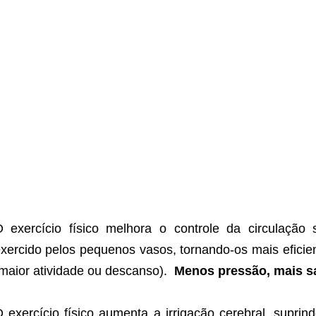
 exercício físico melhora o controle da circulação 
xercido pelos pequenos vasos, tornando-os mais eficie
maior atividade ou descanso).
Menos pressão, mais s
 exercício físico aumenta a irrigação cerebral, supri