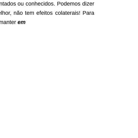
entados ou conhecidos. Podemos dizer
hor, não tem efeitos colaterais! Para
 manter
em