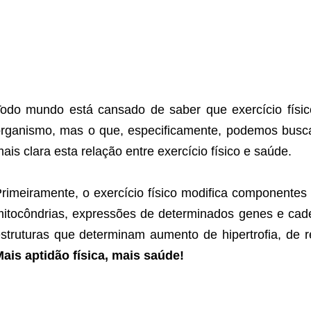
odo mundo está cansado de saber que exercício físic
rganismo, mas o que, especificamente, podemos busca
ais clara esta relação entre exercício físico e saúde.
rimeiramente, o exercício físico modifica componentes
itocôndrias, expressões de determinados genes e cade
struturas que determinam aumento de hipertrofia, de re
ais aptidão física, mais saúde!