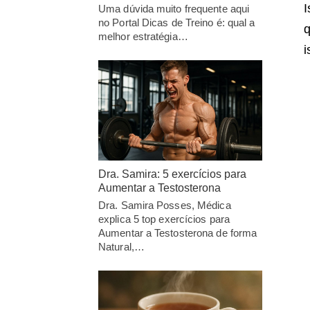
I
Uma dúvida muito frequente aqui
no Portal Dicas de Treino é: qual a
q
melhor estratégia…
i
Dra. Samira: 5 exercícios para
Aumentar a Testosterona
Dra. Samira Posses, Médica
explica 5 top exercícios para
Aumentar a Testosterona de forma
Natural,…