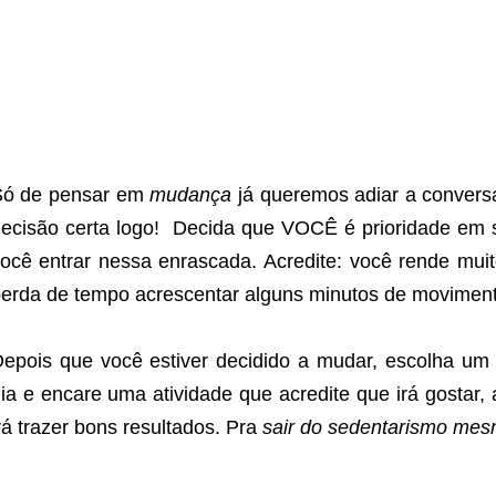
Só de pensar em
mudança
já queremos adiar a conversa
ecisão certa logo! Decida que VOCÊ é prioridade em s
ocê entrar nessa enrascada. Acredite: você rende mu
erda de tempo acrescentar alguns minutos de moviment
epois que você estiver decidido a mudar, escolha um
ia e encare uma atividade que acredite que irá gostar,
rá trazer bons resultados. Pra
sair do sedentarismo mes