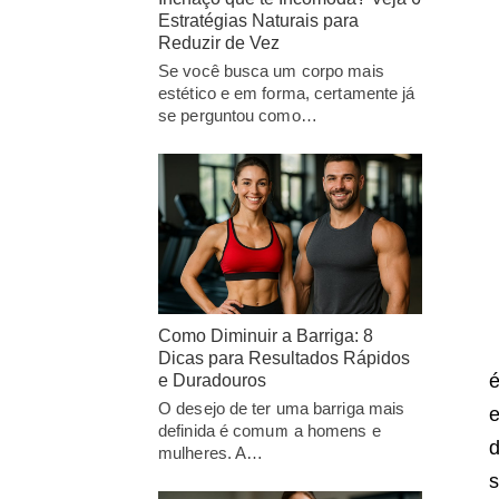
Estratégias Naturais para
Reduzir de Vez
Se você busca um corpo mais
estético e em forma, certamente já
se perguntou como…
Como Diminuir a Barriga: 8
Dicas para Resultados Rápidos
é
e Duradouros
O desejo de ter uma barriga mais
e
definida é comum a homens e
d
mulheres. A…
s