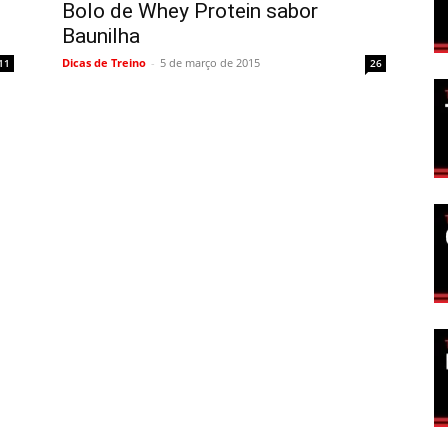
Bolo de Whey Protein sabor
Baunilha
Dicas de Treino
-
5 de março de 2015
11
26