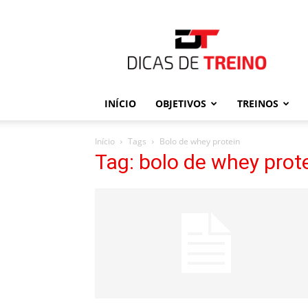
Dicas
de
Treino
INÍCIO
OBJETIVOS
TREINOS
Início
Tags
Bolo de whey protein
Tag: bolo de whey prot