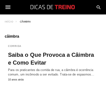
INÍCIO
CÂIMBRA
câimbra
CORRIDA
Saiba o Que Provoca a Câimbra
e Como Evitar
Para os praticantes da corrida de rua, a câimbra é ocorrência
comum, um incômodo a ser evitado. Trata-se de espasmos…
10 anos atrás