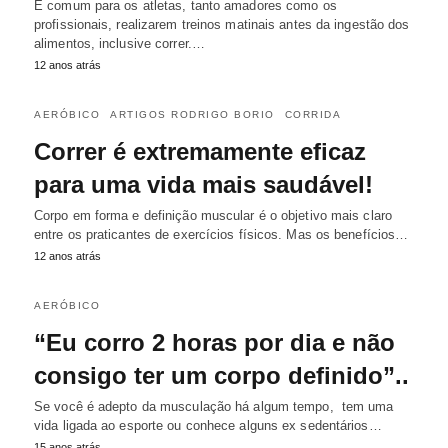
É comum para os atletas, tanto amadores como os
profissionais, realizarem treinos matinais antes da ingestão dos
alimentos, inclusive correr.…
12 anos atrás
AERÓBICO
ARTIGOS RODRIGO BORIO
CORRIDA
Correr é extremamente eficaz
para uma vida mais saudável!
Corpo em forma e definição muscular é o objetivo mais claro
entre os praticantes de exercícios físicos. Mas os benefícios…
12 anos atrás
AERÓBICO
“Eu corro 2 horas por dia e não
consigo ter um corpo definido”..
Se você é adepto da musculação há algum tempo, tem uma
vida ligada ao esporte ou conhece alguns ex sedentários…
15 anos atrás