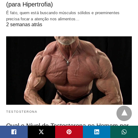
(para Hipertrofia)
É fato, quem está buscando músculos sólidos e proeminentes
precisa focar a atenção nos alimentos…
2 semanas atrás
TESTOSTERONA
Qual o Nível de Testosterona no Homem por
Idade?