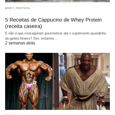
WHEY PROTEIN
5 Receitas de Cappucino de Whey Protein
(receita caseira)
E não é que conseguiram gourmetizar até o suplemento queridinho
da galera fitness? Sim, estamos…
2 semanas atrás