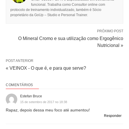
funcional. Trabalha como Consultor online com
protocolo de treinamento individualizado, também é Sócio
proprietário da GoUp – Studio e Personal Trainer.
PRÓXIMO POST
O Mineral Cromo e sua utilização como Ergogênico
Nutricional »
POST ANTERIOR
« VEINOX - O que é, e para que serve?
COMENTÁRIOS
Estefan Bruce
15 de setembro de 2017 no 18:38
Rapaz, depois dessa meu foco até aumentou!
Responder