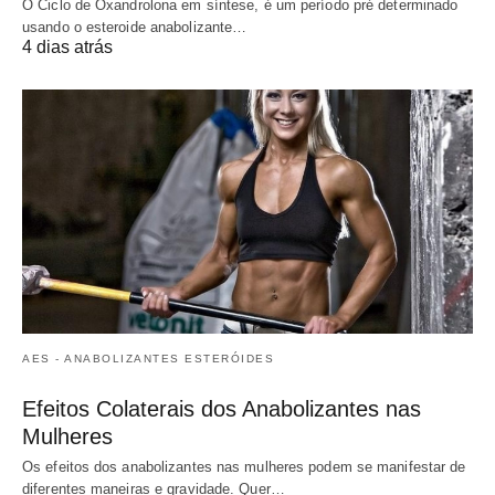
O Ciclo de Oxandrolona em síntese, é um período pré determinado
usando o esteroide anabolizante…
4 dias atrás
AES - ANABOLIZANTES ESTERÓIDES
Efeitos Colaterais dos Anabolizantes nas
Mulheres
Os efeitos dos anabolizantes nas mulheres podem se manifestar de
diferentes maneiras e gravidade. Quer…