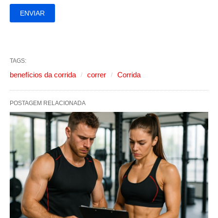
TAGS:
benefícios da corrida
correr
Corrida
POSTAGEM RELACIONADA