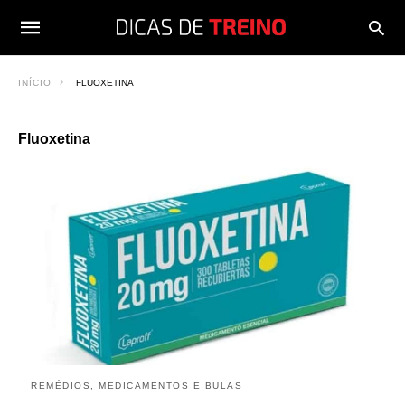
INÍCIO
FLUOXETINA
Fluoxetina
REMÉDIOS, MEDICAMENTOS E BULAS