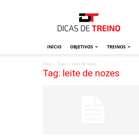
Dicas
de
Treino
INÍCIO
OBJETIVOS
TREINOS
Início
Tags
Leite de nozes
Tag: leite de nozes