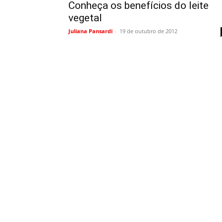
Conheça os benefícios do leite
vegetal
Juliana Pansardi
-
19 de outubro de 2012