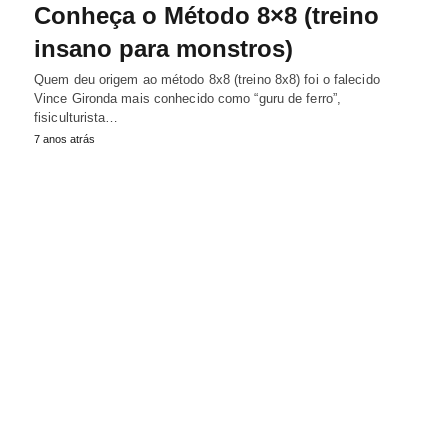
Conheça o Método 8×8 (treino
insano para monstros)
Quem deu origem ao método 8x8 (treino 8x8) foi o falecido
Vince Gironda mais conhecido como “guru de ferro”,
fisiculturista…
7 anos atrás