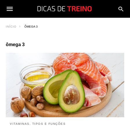
INÍCIO
ÔMEGA 3
ômega 3
VITAMINAS, TIPOS E FUNÇÕES