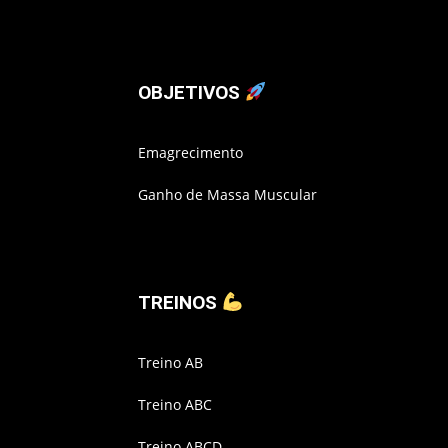
OBJETIVOS
Emagrecimento
Ganho de Massa Muscular
TREINOS
Treino AB
Treino ABC
Treino ABCD