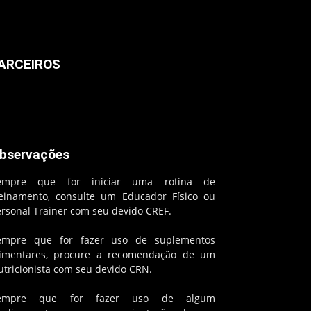
ARCEIROS
bservações
empre que for iniciar uma rotina de
reinamento, consulte um Educador Físico ou
ersonal Trainer com seu devido CREF.
empre que for fazer uso de suplementos
limentares, procure a recomendação de um
utricionista com seu devido CRN.
empre que for fazer uso de algum