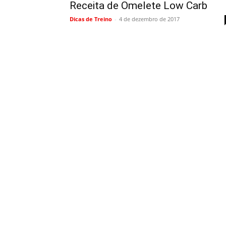
Receita de Omelete Low Carb
Dicas de Treino
-
4 de dezembro de 2017