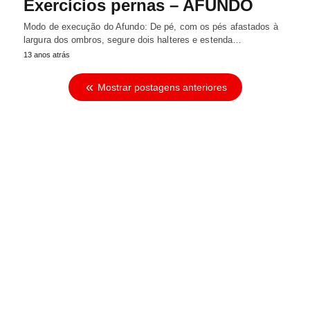
Exercícios pernas – AFUNDO
Modo de execução do Afundo: De pé, com os pés afastados à
largura dos ombros, segure dois halteres e estenda…
13 anos atrás
Mostrar postagens anteriores