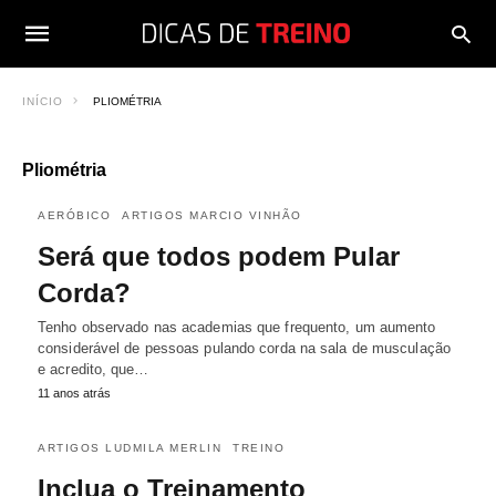
INÍCIO
PLIOMÉTRIA
Pliométria
AERÓBICO
ARTIGOS MARCIO VINHÃO
Será que todos podem Pular
Corda?
Tenho observado nas academias que frequento, um aumento
considerável de pessoas pulando corda na sala de musculação
e acredito, que…
11 anos atrás
ARTIGOS LUDMILA MERLIN
TREINO
Inclua o Treinamento