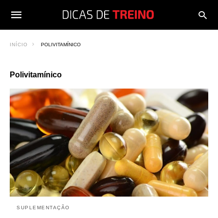
INÍCIO
POLIVITAMÍNICO
Polivitamínico
SUPLEMENTAÇÃO